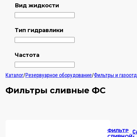
Вид жидкости
Тип гидравлики
Частота
Каталог
/
Резервуарное оборудование
/
Фильтры и газоот
Фильтры сливные ФС
ФИЛЬТР
Ca
СЛИВНОЙ