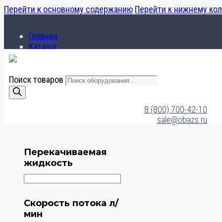
Перейти к основному содержанию
Перейти к нижнему ко
Главная
Каталог
О компании
Поиск товаров
Главная
Каталог
8 (800) 700-42-10
О компании
sale@obazs.ru
Перекачиваемая
жидкость
Скорость потока л/
мин