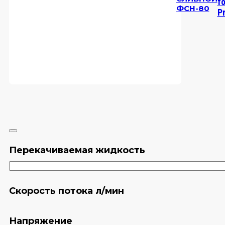
fo
ФСН-80
P
Перекачиваемая жидкость
Скорость потока л/мин
Напряжение