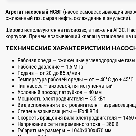
Агрегат насосный НСВГ
(насос самовсасывающий вихрев
сжиженный газ, сырая нефть, охлажденные эмульсии).
Широко используются на газовозах, а также на АГЗС. Н
корпусов. Причем всасывающий клапан установлен на н
ТЕХНИЧЕСКИЕ ХАРАКТЕРИСТИКИ НАСОСН
Рабочая среда — сжиженные углеводородные газы
Рабочее давление — 1,6 МПа
Подача — от 20 до 85 л/мин
Температура рабочей среды — от — 40°С до + 45°С
Тип насоса — вихревой, пятиступенчатый
Условный проход патрубков — 40 мм
Мощность электродвигателя — 5,5 кВт
Вид исполнения электродвигателя — взрывозащи
Степень взрывозащиты — IExdIIBT4
Скорость вращения вала электродвигателя — 1450
Напряжение сети переменного тока — 380 В
Габаритные размеры — 1040х300х470 мм