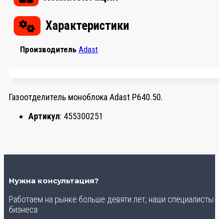
Характеристики
Производитель
Adast
Газоотделитель моноблока Adast P640.50.
Артикул
: 455300251
Нужна консультация?
Работаем на рынке больше девяти лет, наши специалисты
бизнеса