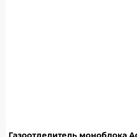
Газоотделитель моноблока Ad