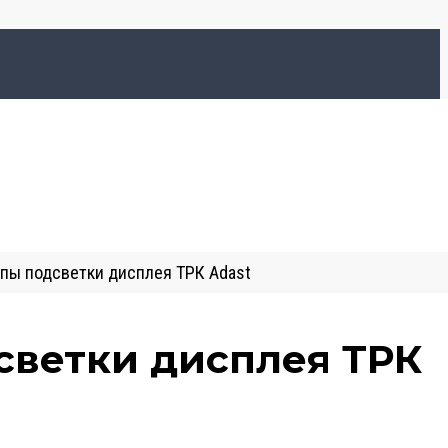
пы подсветки дисплея ТРК Adast
светки дисплея ТРК