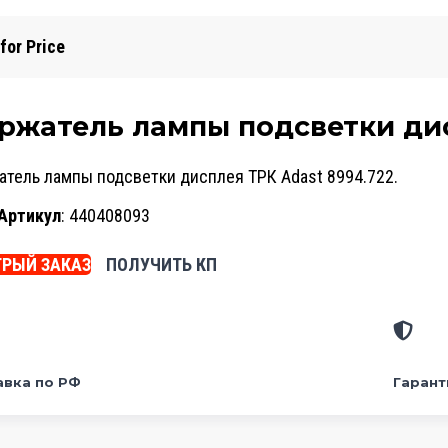
 for Price
ржатель лампы подсветки дис
тель лампы подсветки дисплея ТРК Adast 8994.722.
Артикул
: 440408093
РЫЙ ЗАКАЗ
ПОЛУЧИТЬ КП
авка по РФ
Гарант