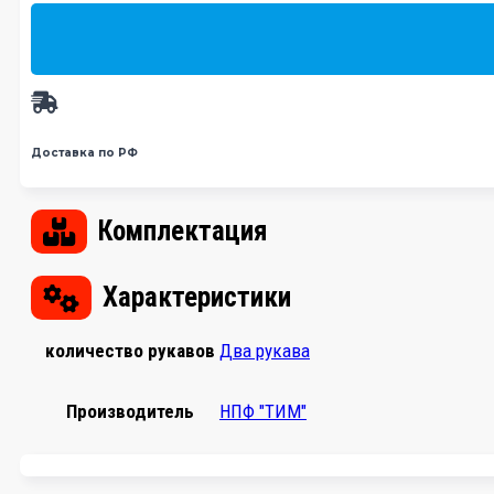
Доставка по РФ
Комплектация
Характеристики
количество рукавов
Два рукава
Производитель
НПФ "ТИМ"