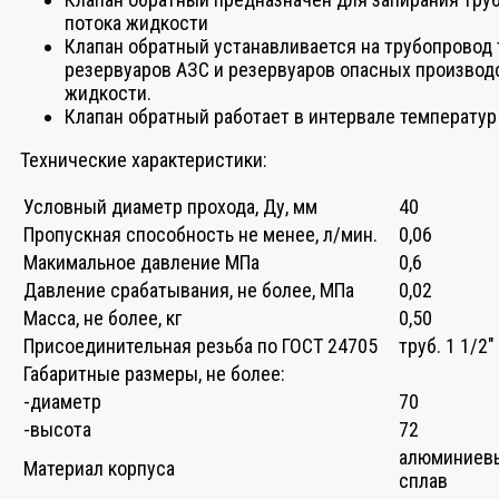
потока жидкости
Клапан обратный устанавливается на трубопровод
резервуаров АЗС и резервуаров опасных произво
жидкости.
Клапан обратный работает в интервале температур 
Технические характеристики:
Условный диаметр прохода, Ду, мм
40
Пропускная способность не менее, л/мин.
0,06
Макимальное давление МПа
0,6
Давление срабатывания, не более, МПа
0,02
Масса, не более, кг
0,50
Присоединительная резьба по ГОСТ 24705
труб. 1 1/2″
Габаритные размеры, не более:
-диаметр
70
-высота
72
алюминиев
Материал корпуса
сплав