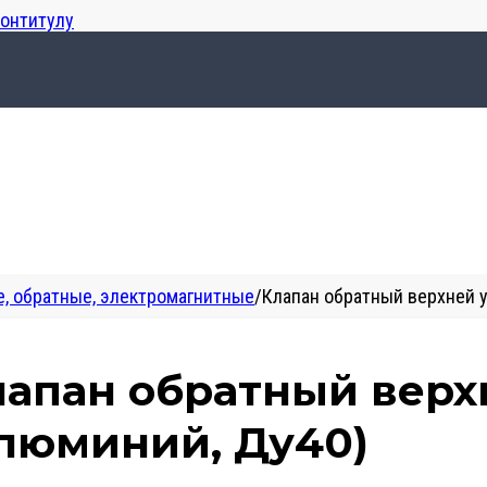
лонтитулу
, обратные, электромагнитные
/
Клапан обратный верхней у
лапан обратный верх
алюминий, Ду40)