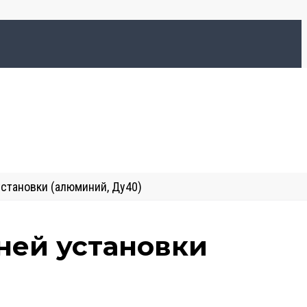
становки (алюминий, Ду40)
ней установки