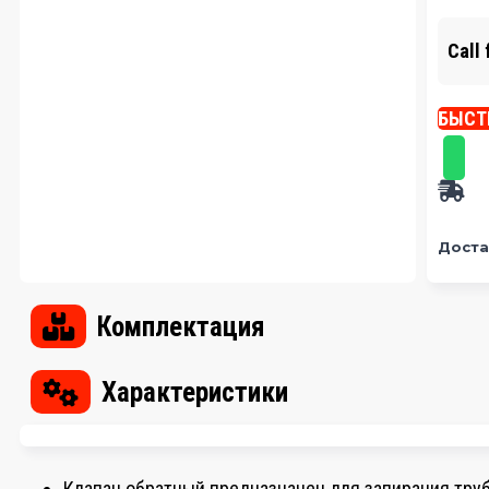
Call 
БЫСТ
Доста
Комплектация
Характеристики
Клапан обратный предназначен для запирания тру