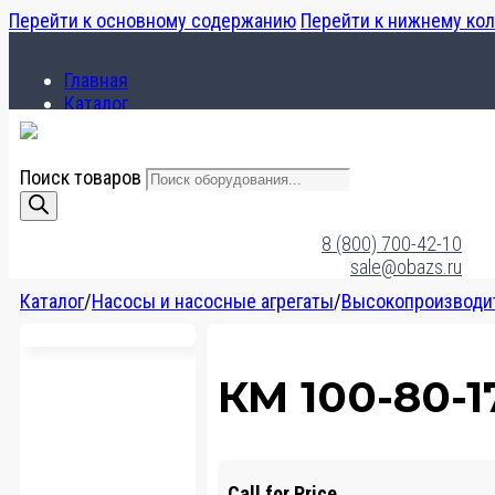
Перейти к основному содержанию
Перейти к нижнему ко
Главная
Каталог
О компании
Поиск товаров
Главная
Каталог
8 (800) 700-42-10
О компании
sale@obazs.ru
Каталог
/
Насосы и насосные агрегаты
/
Высокопроизводи
КМ 100-80-1
Call for Price