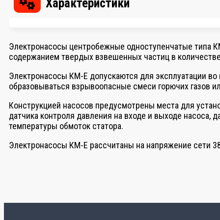
Характеристики
Электронасосы центробежные одноступенчатые типа КМ-Е
содержанием твердых взвешенных частиц в количестве н
Электронасосы КМ-Е допускаются для эксплуатации во в
образовываться взрывоопасные смеси горючих газов или п
Конструкцией насосов предусмотрены места для установ
датчика контроля давления на входе и выходе насоса, 
температуры обмоток статора.
Электронасосы КМ-Е рассчитаны на напряжение сети 380 