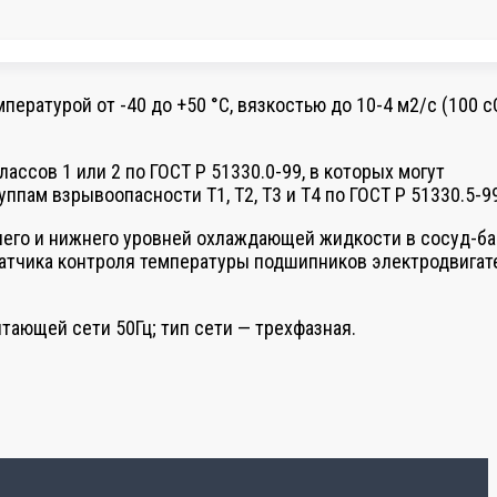
турой от -40 до +50 °С, вязкостью до 10-4 м2/с (100 сС
сов 1 или 2 по ГОСТ Р 51330.0-99, в которых могут
ппам взрывоопасности Т1, Т2, Т3 и Т4 по ГОСТ Р 51330.5-9
хнего и нижнего уровней охлаждающей жидкости в сосуд-ба
датчика контроля температуры подшипников электродвигат
тающей сети 50Гц; тип сети — трехфазная.