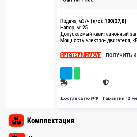
Подача, м3/ч (л/с):
100(27,8)
Напор, м:
25
Допускаемый кавитационный запа
Мощность электро- двигателя, к
БЫСТРЫЙ ЗАКАЗ
ПОЛУЧИТЬ К
Доставка по РФ
Гарантия 12 м
Комплектация