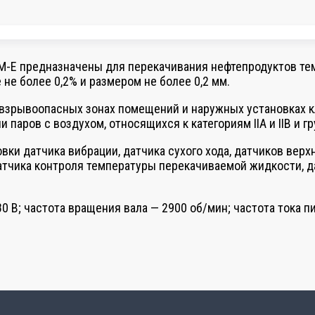
 предназначены для перекачивания нефтепродуктов темпера
е более 0,2% и размером не более 0,2 мм.
зрывоопасных зонах помещений и наружных установках клас
аров с воздухом, относящихся к категориям IIA и IIB и гру
ки датчика вибрации, датчика сухого хода, датчиков вер
датчика контроля температуры перекачиваемой жидкости, 
В; частота вращения вала — 2900 об/мин; частота тока пи