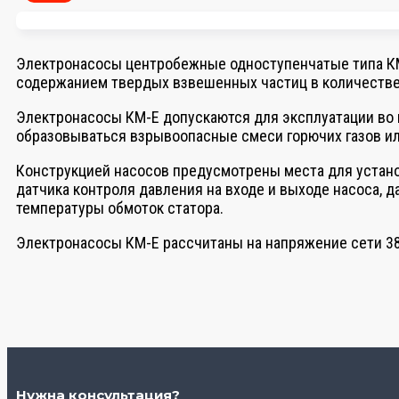
Электронасосы центробежные одноступенчатые типа КМ-Е
содержанием твердых взвешенных частиц в количестве н
Электронасосы КМ-Е допускаются для эксплуатации во в
образовываться взрывоопасные смеси горючих газов или п
Конструкцией насосов предусмотрены места для установ
датчика контроля давления на входе и выходе насоса, 
температуры обмоток статора.
Электронасосы КМ-Е рассчитаны на напряжение сети 380 
Нужна консультация?