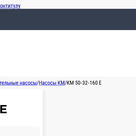
лонтитулу
тельные насосы
/
Насосы КМ
/
КМ 50-32-160 Е
 Е