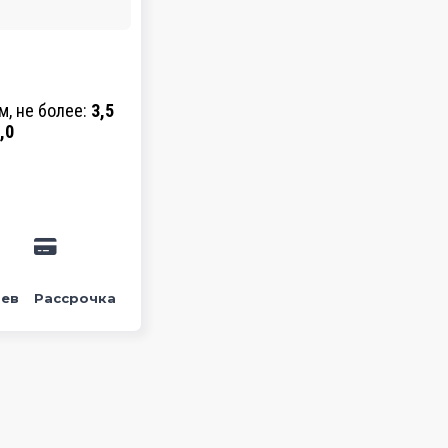
м, не более:
3,5
,0
цев
Рассрочка