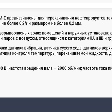
 предназначены для перекачивания нефтепродуктов темпера
е более 0,2% и размером не более 0,2 мм.
зрывоопасных зонах помещений и наружных установках клас
аров с воздухом, относящихся к категориям IIA и IIB и гру
ки датчика вибрации, датчика сухого хода, датчиков вер
датчика контроля температуры перекачиваемой жидкости, 
В; частота вращения вала — 2900 об/мин; частота тока пи