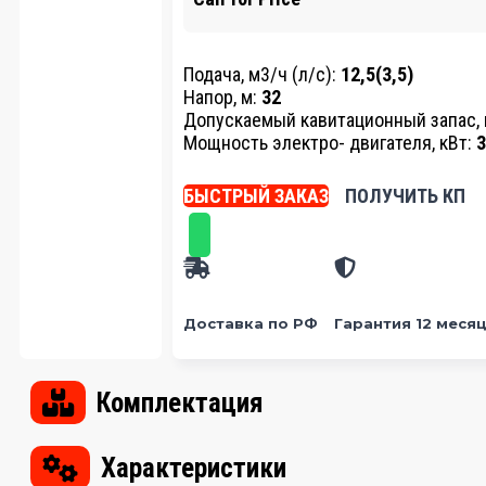
Подача, м3/ч (л/с):
12,5(3,5)
Напор, м:
32
Допускаемый кавитационный запас, 
Мощность электро- двигателя, кВт:
3
БЫСТРЫЙ ЗАКАЗ
ПОЛУЧИТЬ КП
Доставка по РФ
Гарантия 12 меся
Комплектация
Характеристики