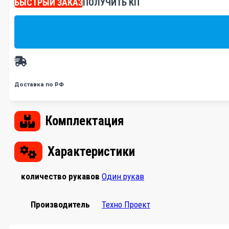
БЫСТРЫЙ ЗАКАЗ
ПОЛУЧИТЬ КП
80
500
000 ₽.
Доставка по РФ
Комплектация
Характеристики
количество рукавов
Один рукав
Производитель
Техно Проект