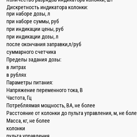
Дискретность индикатора колонки:
при наборе дозы, л
при наборе суммы, руб
при индикации цены, руб
при индикации дозы, л
после окончания заправки,л/руб
суммарного счетчика
Пределы задания дозы:
в литрах
в рублях
Параметры питания:
Напряжение переменного тока, В
Частота, Гц
Потребляямая мощность, ВА, не более
Расстояние от колонки до пульта управления, м, не бол
Масса, кг, не более
колонки
пульта управления