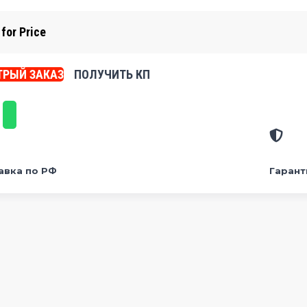
 for Price
РЫЙ ЗАКАЗ
ПОЛУЧИТЬ КП
авка по РФ
Гарант