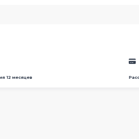
ия 12 месяцев
Рас