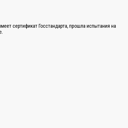
имеет сертификат Госстандарта, прошла испытания на
е.