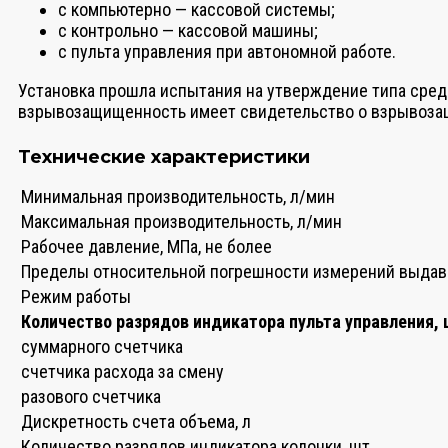
с компьютерно — кассовой системы;
с контрольно — кассовой машины;
с пульта управления при автономной работе.
Установка прошла испытания на утверждение типа сред
взрывозащищенность имеет свидетельство о взрывозащ
Технические характеристики
Минимальная производительность, л/мин
Максимальная производительность, л/мин
Рабочее давление, МПа, не более
Пределы относительной погрешности измерений выдава
Режим работы
Количество разрядов индикатора пульта управления,
суммарного счетчика
счетчика расхода за смену
разового счетчика
Дискретность счета объема, л
Количество разрядов индикатора колонки, шт