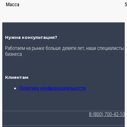
Масса
5
Нужна консультация?
Работаем на рынке больше девяти лет, наши специалисты
бизнеса
Клиентам
Политика конфиденциальности
8 (800) 700-42-10