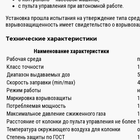
с пульта управления при автономной работе.
Установка прошла испытания на утверждение типа сред
взрывозащищенность имеет свидетельство о взрывозащ
Технические характеристики
Наименование характеристики
Рабочая среда
п
Класс точности
1
Диапазон выдаваемых доз
5
Скорость заправки (min/max)
4
Режим работы
Маркировка взрывозащиты
1
Потребляемая мощность
1
Максимальное давление сжиженного газа
1
Расстояние от колонки до пульта управления не более
1
Температура окружающего воздуха для колонки
о
Степень защиты по ГОСТ
1