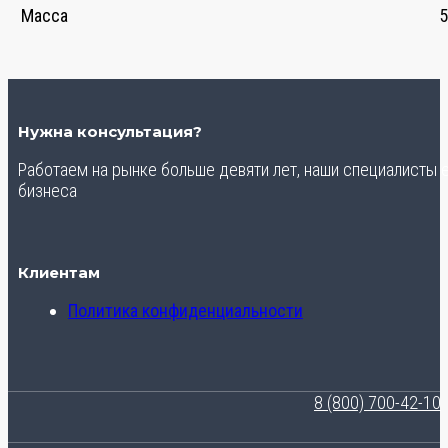
Масса
5
Нужна консультация?
Работаем на рынке больше девяти лет, наши специалисты
бизнеса
Клиентам
Политика конфиденциальности
8 (800) 700-42-10