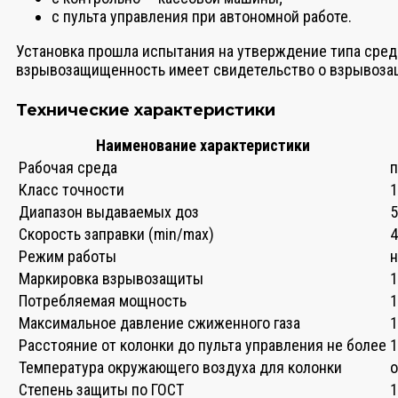
с пульта управления при автономной работе.
Установка прошла испытания на утверждение типа сред
взрывозащищенность имеет свидетельство о взрывозащ
Технические характеристики
Наименование характеристики
Рабочая среда
п
Класс точности
1
Диапазон выдаваемых доз
5
Скорость заправки (min/max)
4
Режим работы
Маркировка взрывозащиты
1
Потребляемая мощность
1
Максимальное давление сжиженного газа
1
Расстояние от колонки до пульта управления не более
1
Температура окружающего воздуха для колонки
о
Степень защиты по ГОСТ
1