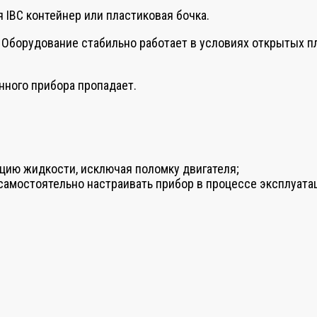
 IBC контейнер или пластиковая бочка.
а. Оборудование стабильно работает в условиях открытых 
нного прибора пропадает.
ию жидкости, исключая поломку двигателя;
амостоятельно настраивать прибор в процессе эксплуата