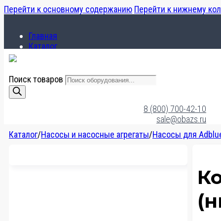
Перейти к основному содержанию
Перейти к нижнему ко
Главная
Каталог
О компании
Поиск товаров
Главная
Каталог
8 (800) 700-42-10
О компании
sale@obazs.ru
Каталог
/
Насосы и насосные агрегаты
/
Насосы для Adblu
К
(