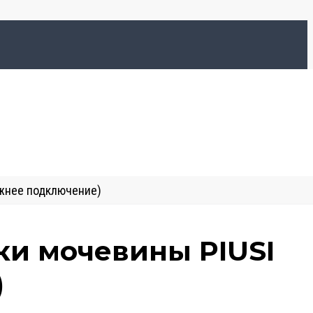
ижнее подключение)
ки мочевины PIUSI
)