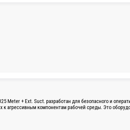
5 Meter + Ext. Suct. разработан для безопасного и операт
ких к агрессивным компонентам рабочей среды. Это оборудо