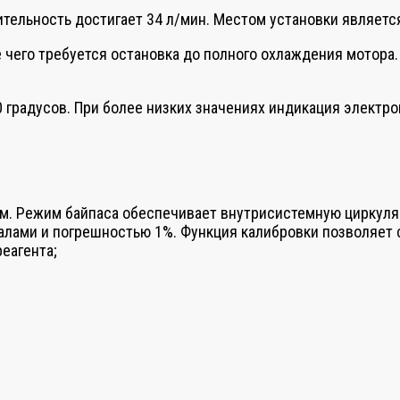
тельность достигает 34 л/мин. Местом установки является
ле чего требуется остановка до полного охлаждения мотор
0 градусов. При более низких значениях индикация электро
. Режим байпаса обеспечивает внутрисистемную циркуляц
лами и погрешностью 1%. Функция калибровки позволяет с
еагента;