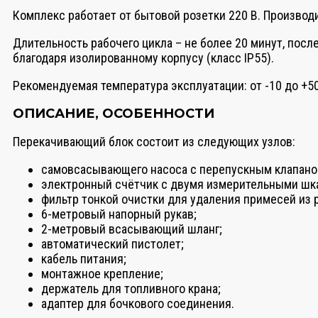
Комплекс работает от бытовой розетки 220 В. Производи
Длительность рабочего цикла – не более 20 минут, пос
благодаря изолированному корпусу (класс IP55).
Рекомендуемая температура эксплуатации: от -10 до +5
ОПИСАНИЕ, ОСОБЕННОСТИ
Перекачивающий блок состоит из следующих узлов:
самовсасывающего насоса с перепускным клапаном
электронный счётчик с двумя измерительными шка
фильтр тонкой очистки для удаления примесей из р
6-метровый напорный рукав;
2-метровый всасывающий шланг;
автоматический пистолет;
кабель питания;
монтажное крепление;
держатель для топливного крана;
адаптер для бочкового соединения.