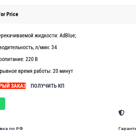
for Price
ерекачиваемой жидкости: AdBlue;
водительность, л/мин: 34
ропитание: 220 В
рывное время работы: 20 минут
РЫЙ ЗАКАЗ
ПОЛУЧИТЬ КП
вка по РФ
Гарант