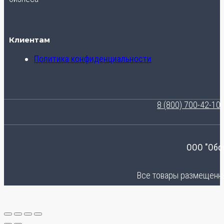
Клиентам
Политика конфиденциальности
8 (800) 700-42-10
ООО "Обо
Все товары размещенные