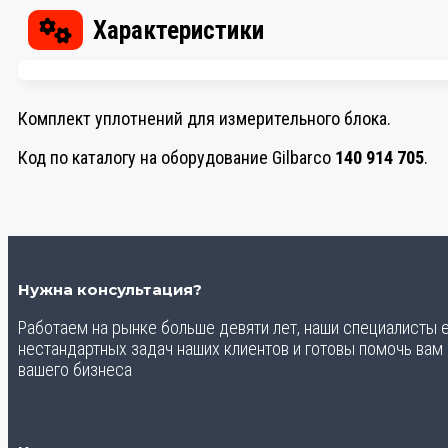
Характеристики
Комплект уплотнений для измерительного блока.
Код по каталогу на оборудование Gilbarco
140 914 705
.
Нужна консультация?
Работаем на рынке больше девяти лет, наши специалисты
нестандартных задач наших клиентов и готовы помочь вам
вашего бизнеса