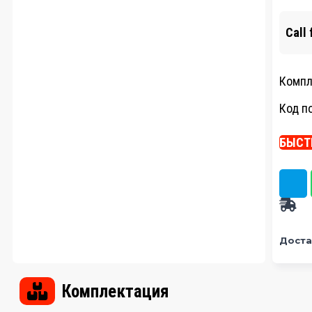
Call 
Компл
Код п
БЫСТ
Доста
Комплектация