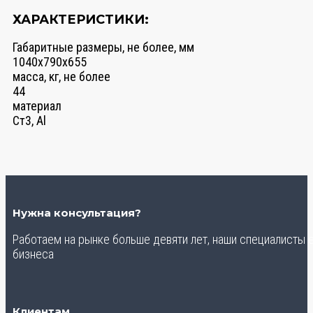
ХАРАКТЕРИСТИКИ:
Габаритные размеры, не более, мм
1040x790x655
масса, кг, не более
44
материал
Ст3, Al
Нужна консультация?
Работаем на рынке больше девяти лет, наши специалисты
бизнеса
Клиентам