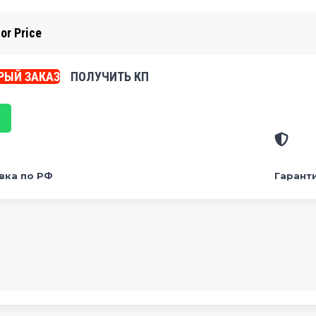
for Price
РЫЙ ЗАКАЗ
ПОЛУЧИТЬ КП
вка по РФ
Гаранти