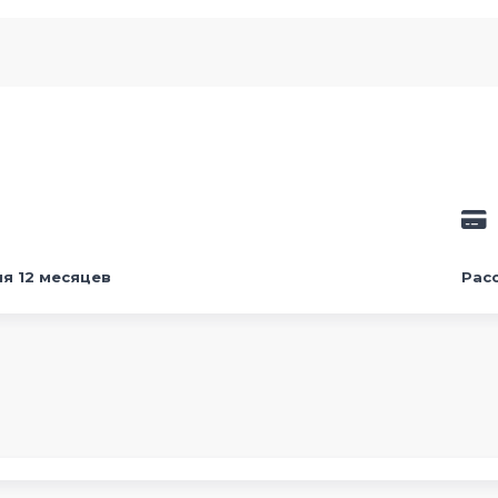
я 12 месяцев
Рас