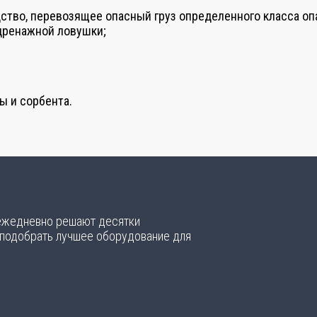
едство, перевозящее опасный груз определенного класса о
дренажной ловушки;
ы и сорбента.
 ежедневно решают десятки
 подобрать лучшее оборудование для