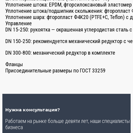
Уплотнение штока: EPDM, фторсилоксановый эластомер
Уплотнение штока/подшипник скольжения: фторопласт Ф
Уплотнение шара: фторопласт Ф4К20 (PTFE+C, Teflon) 
Управление
DN 15-250: рукоятка — окрашенная углеродистая сталь
DN 150-250: рекомендуется механический редуктор с ч
DN 300-800: механический редуктор в комплекте
Фланцы
Присоединительные размеры по ГОСТ 33259
Нужна консультация?
Работаем на рынке больше девяти лет, наши специалисты
бизнеса