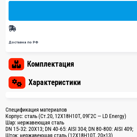
Доставка по РФ
Комплектация
Характеристики
Спецификация материалов
Корпус: cталь (Ст.20, 12Х18Н10Т, 09Г2С — LD Energy)
Шар: нержавеющая сталь
DN 15-32: 20X13; DN 40-65: AISI 304; DN 80-800: AISI 409;
Шток: нержавеющая сталь (12Х18Н10Т, 20×13)