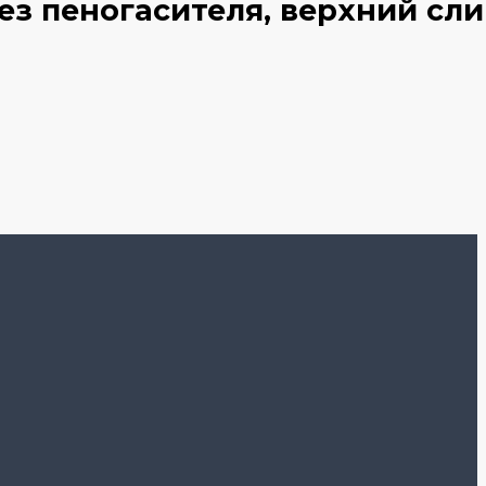
ез пеногасителя, верхний сли