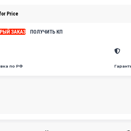
for Price
РЫЙ ЗАКАЗ
ПОЛУЧИТЬ КП
вка по РФ
Гарант