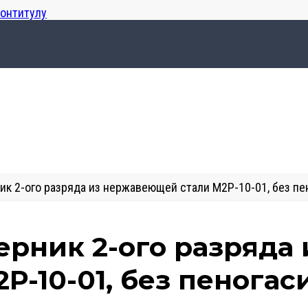
лонтитулу
ик 2-ого разряда из нержавеющей стали М2Р-10-01, без пе
ерник 2-ого разряда
Р-10-01, без пеногас