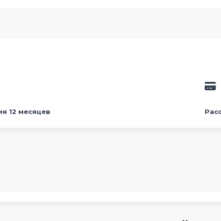
ия 12 месяцев
Рас