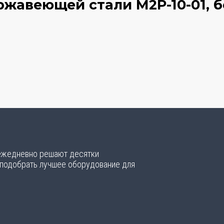
ржавеющей стали М2Р-10-01, б
 ежедневно решают десятки
 подобрать лучшее оборудование для