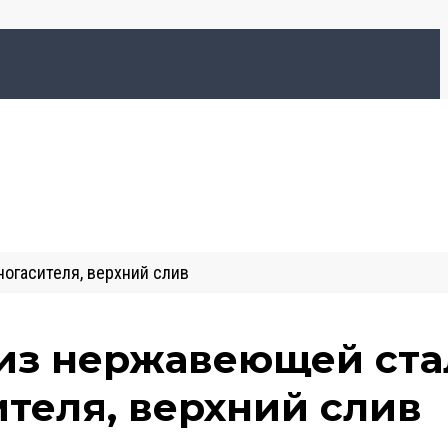
ногасителя, верхний слив
 из нержавеющей ст
ителя, верхний слив