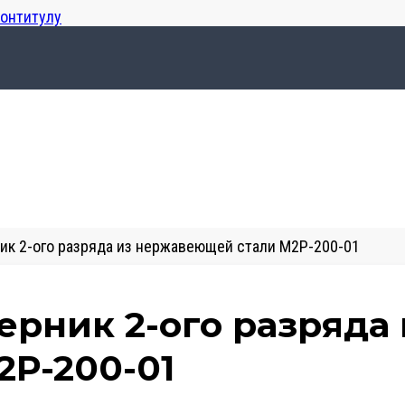
лонтитулу
ик 2-ого разряда из нержавеющей стали М2Р-200-01
ерник 2-ого разряда
2Р-200-01