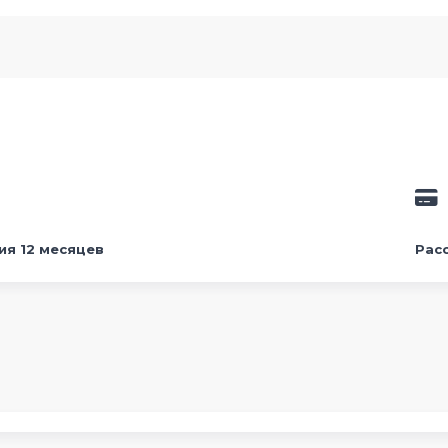
ия 12 месяцев
Рас