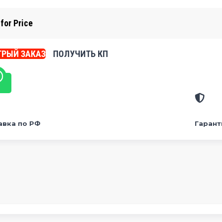
 for Price
РЫЙ ЗАКАЗ
ПОЛУЧИТЬ КП
авка по РФ
Гарант