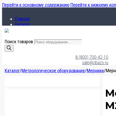
Перейти к основному содержанию
Перейти к нижнему ко
Главная
Каталог
О компании
Поиск товаров
Главная
Каталог
8 (800) 700-42-10
О компании
sale@obazs.ru
Каталог
/
Метрологическое оборудование
/
Мерники
/
Мерн
М
М