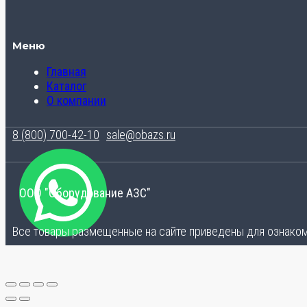
Меню
Главная
Каталог
О компании
8 (800) 700-42-10
sale@obazs.ru
ООО "Оборудование АЗС"
Все товары размещенные на сайте приведены для ознакомл