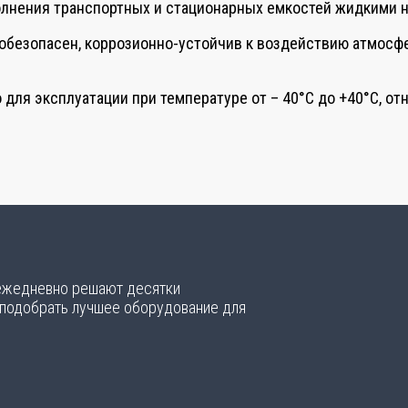
лнения транспортных и стационарных емкостей жидкими 
робезопасен, коррозионно-устойчив к воздействию атмосф
 для эксплуатации при температуре от – 40°С до +40°С, о
 ежедневно решают десятки
 подобрать лучшее оборудование для