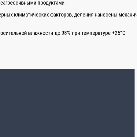
неагрессивными продуктами.
ерных климатических факторов, деления нанесены механи
тносительной влажности до 98% при температуре +25°С.