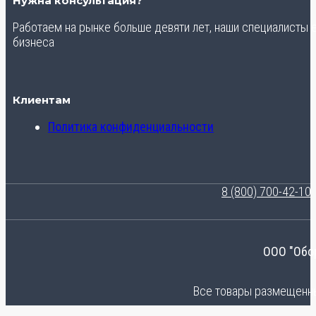
Нужна консультация?
Работаем на рынке больше девяти лет, наши специалисты
бизнеса
Клиентам
Политика конфиденциальности
8 (800) 700-42-10
ООО "Обо
Все товары размещенные