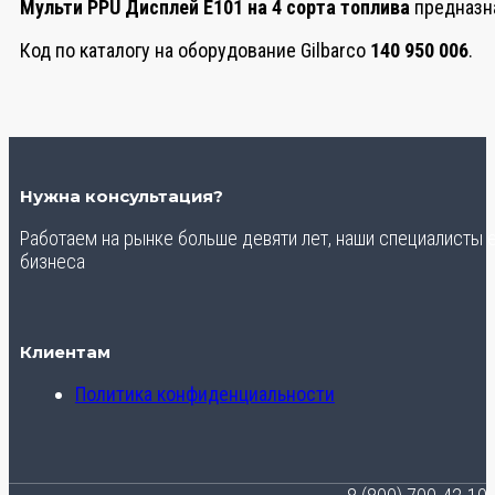
Мульти PPU Дисплей E101 на 4 сорта топлива
предназна
Код по каталогу на оборудование Gilbarco
140 950 006
.
Нужна консультация?
Работаем на рынке больше девяти лет, наши специалисты
бизнеса
Клиентам
Политика конфиденциальности