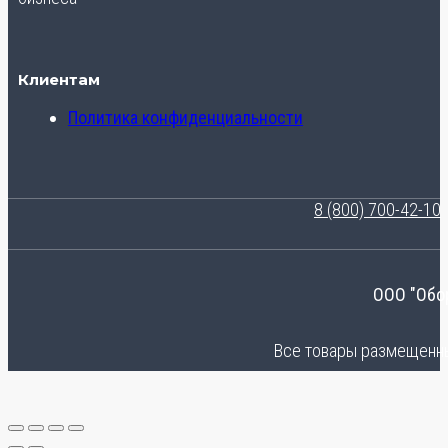
Клиентам
Политика конфиденциальности
8 (800) 700-42-10
ООО "Обо
Все товары размещенные