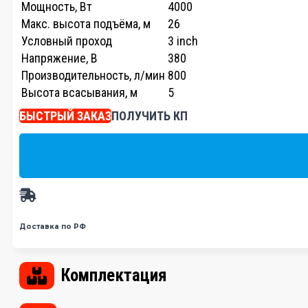
Мощность, Вт
4000
Макс. высота подъёма, м
26
Условный проход
3 inch
Напряжение, В
380
Производительность, л/мин
800
Высота всасывания, м
5
БЫСТРЫЙ ЗАКАЗ
ПОЛУЧИТЬ КП
Доставка по РФ
Комплектация