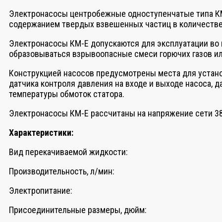
Электронасосы центробежные одноступенчатые типа КМ-Е
содержанием твердых взвешенных частиц в количестве н
Электронасосы КМ-Е допускаются для эксплуатации во в
образовываться взрывоопасные смеси горючих газов или п
Конструкцией насосов предусмотрены места для установ
датчика контроля давления на входе и выходе насоса, 
температуры обмоток статора.
Электронасосы КМ-Е рассчитаны на напряжение сети 380 
Характеристики:
Вид перекачиваемой жидкости:
Производительность, л/мин:
Электропитание:
Присоединительные размеры, дюйм: