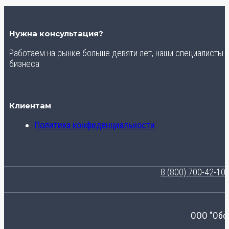
Нужна консультация?
Работаем на рынке больше девяти лет, наши специалисты
бизнеса
Клиентам
Политика конфиденциальности
8 (800) 700-42-10
ООО "Обо