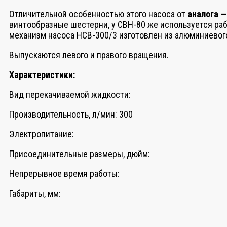
Отличительной особенностью этого насоса от
аналога —
винтообразные шестерни, у СВН-80 же используется рабо
механизм насоса НСВ-300/3 изготовлен из алюминиевого
Выпускаются левого и правого вращения.
Характеристики:
Вид перекачиваемой жидкости:
Производительность, л/мин: 300
Электропитание:
Присоединительные размеры, дюйм:
Непрерывное время работы:
Габариты, мм: