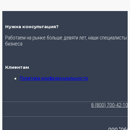
Нужна консультация?
Работаем на рынке больше девяти лет, наши специалисты
бизнеса
Клиентам
Политика конфиденциальности
8 (800) 700-42-10
ООО "Обо