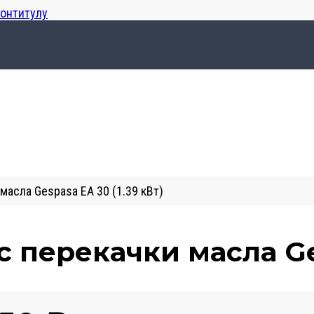
лонтитулу
масла Gespasa EA 30 (1.39 кВт)
с перекачки масла Ges