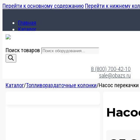
Перейти к основному содержанию
Перейти к нижнему ко
Главная
Каталог
О компании
Поиск товаров
Главная
Каталог
8 (800) 700-42-10
О компании
sale@obazs.ru
Каталог
/
Топливораздаточные колонки
/
Насос перекачки 
Насо