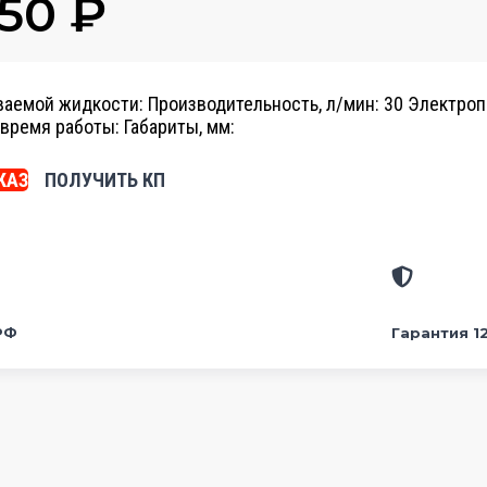
950
₽
ваемой жидкости:
Производительность, л/мин: 30
Электропи
время работы:
Габариты, мм:
КАЗ
ПОЛУЧИТЬ КП
РФ
Гарантия 1