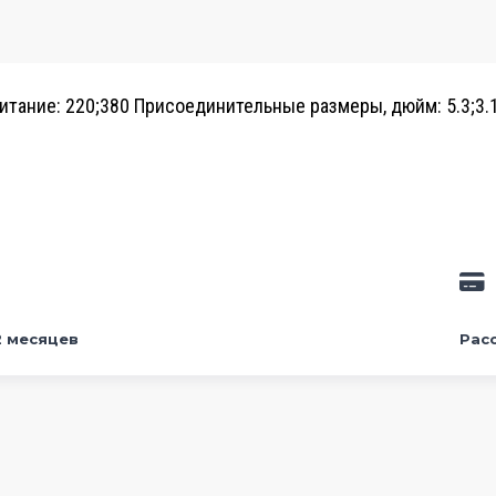
тание: 220;380
Присоединительные размеры, дюйм: 5.3;3.
2 месяцев
Рас