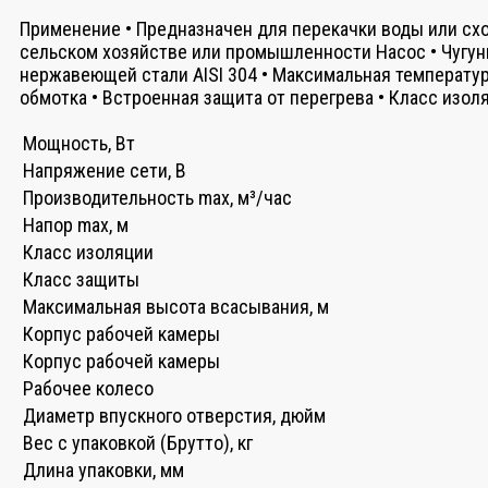
Применение • Предназначен для перекачки воды или сх
сельском хозяйстве или промышленности Насос • Чугунн
нержавеющей стали AISI 304 • Максимальная температур
обмотка • Встроенная защита от перегрева • Класс изол
Мощность, Вт
Напряжение сети, В
Производительность max, м³/час
Напор max, м
Класс изоляции
Класс защиты
Максимальная высота всасывания, м
Корпус рабочей камеры
Корпус рабочей камеры
Рабочее колесо
Диаметр впускного отверстия, дюйм
Вес с упаковкой (Брутто), кг
Длина упаковки, мм