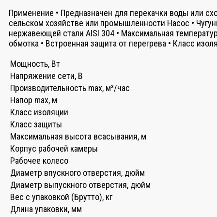
Применение • Предназначен для перекачки воды или сх
сельском хозяйстве или промышленности Насос • Чугунн
нержавеющей стали AISI 304 • Максимальная температур
обмотка • Встроенная защита от перегрева • Класс изол
Мощность, Вт
Напряжение сети, В
Производительность max, м³/час
Напор max, м
Класс изоляции
Класс защиты
Максимальная высота всасывания, м
Корпус рабочей камеры
Рабочее колесо
Диаметр впускного отверстия, дюйм
Диаметр выпускного отверстия, дюйм
Вес с упаковкой (Брутто), кг
Длина упаковки, мм