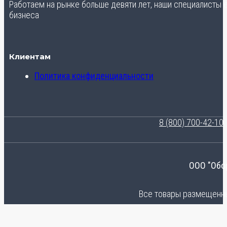
Работаем на рынке больше девяти лет, наши специалисты
бизнеса
Клиентам
Политика конфиденциальности
8 (800) 700-42-10
ООО "Обо
Все товары размещенные