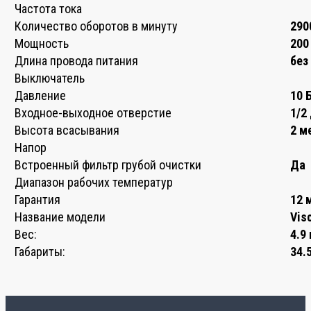
Частота тока
Количество оборотов в минуту
290
Мощность
200
Длина провода питания
без
Выключатель
Давление
10 
Входное-выходное отверстие
1/2
Высота всасывания
2 м
Напор
Встроенный фильтр грубой очистки
Да
Диапазон рабочих температур
Гарантия
12 
Название модели
Vis
Вес:
4.9 
Габариты:
34.