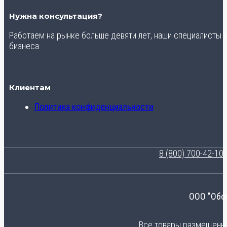
Нужна консультация?
Работаем на рынке больше девяти лет, наши специалисты
бизнеса
Клиентам
Политика конфиденциальности
8 (800) 700-42-10
ООО "Обо
Все товары размещенные