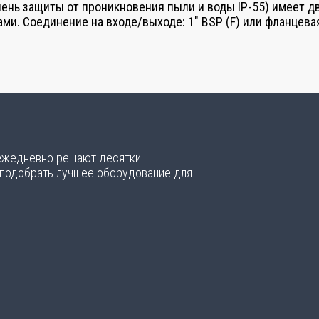
епень защиты от проникновения пыли и воды IP-55) имеет 
ми. Соединение на входе/выходе: 1″ BSP (F) или фланцева
 ежедневно решают десятки
 подобрать лучшее оборудование для