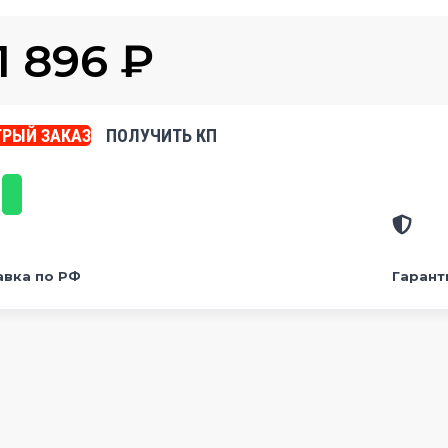
1 896
₽
РЫЙ ЗАКАЗ
ПОЛУЧИТЬ КП
авка по РФ
Гарант