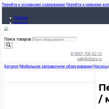
Перейти к основному содержанию
Перейти к нижнему ко
Главная
Каталог
О компании
Поиск товаров
Главная
Каталог
8 (800) 700-42-10
О компании
sale@obazs.ru
Каталог
/
Мобильное заправочное оборудование
/
Насосы
П
/