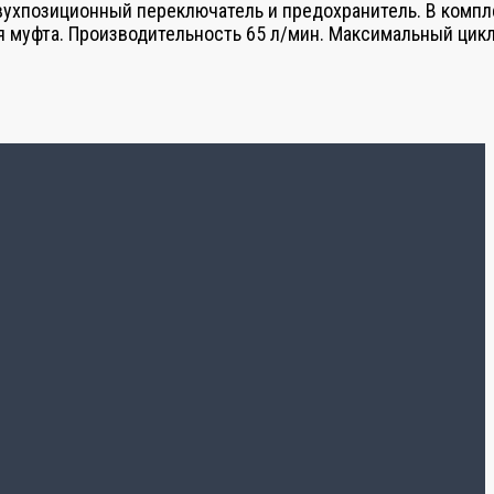
двухпозиционный переключатель и предохранитель. В компл
я муфта. Производительность 65 л/мин. Максимальный цик