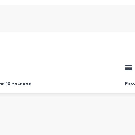
ия 12 месяцев
Рас