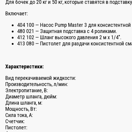
Для бочек до 20 кг и 50 кг, которые ставятся в подставку
Включает:
404 100 — Насос Pump Master 3 для консистентной
480 021 — Защитная подставка с 4 роликами.
412 102 — Шланг высокого давления 2 м x 1/4″.
413 080 — Пистолет для раздачи консистентной см
Характеристики:
Вид перекачиваемой жидкости:
Производительность, л/мин:
Электропитание, В:
Диаметр шланга, дюйм:
Длина шланга, м:
Мощность, Вт:
Сила тока, А:
Счетчик:
Пистолет: