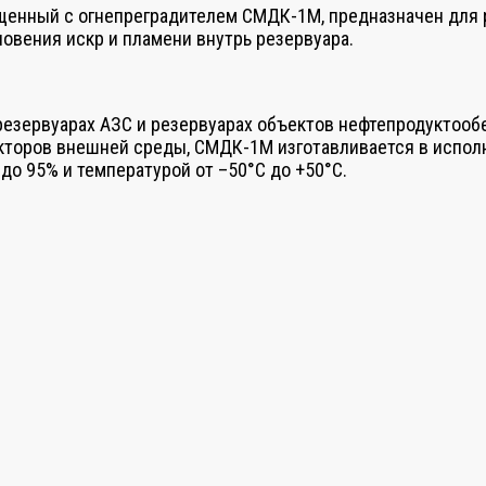
енный с огнепреградителем СМДК-1М, предназначен для р
овения искр и пламени внутрь резервуара.
резервуарах АЗС и резервуарах объектов нефтепродуктооб
кторов внешней среды, СМДК-1М изготавливается в исполн
до 95% и температурой от –50°С до +50°С.