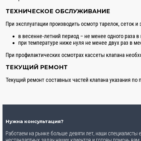
ТЕХНИЧЕСКОЕ ОБСЛУЖИВАНИЕ
При эксплуатации производить осмотр тарелок, сеток и
в весенне-летний период – не менее одного раза в
при температуре ниже нуля не менее двух раз в ме
При профилактических осмотрах кассеты клапана необх
ТЕКУЩИЙ РЕМОНТ
Текущий ремонт составных частей клапана указания по
Нужна консультация?
Работаем на рынке больше девяти лет, наши специалисты
нестандартных задач наших клиентов и готовы помочь вам