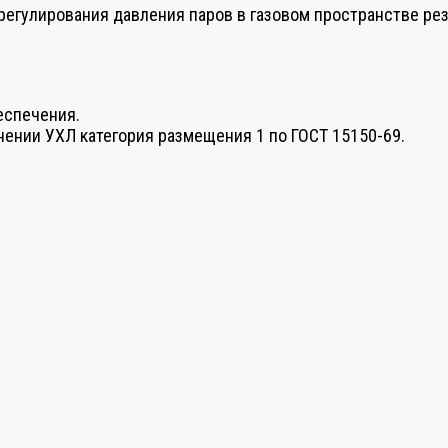
егулирования давления паров в газовом пространстве ре
еспечения.
ении УХЛ категория размещения 1 по ГОСТ 15150-69.