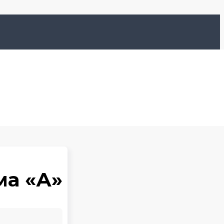
ма «А»