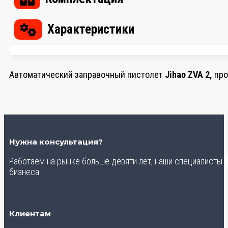
Характеристики
Автоматический заправочный пистолет
Jihao ZVA 2,
про
Нужна консультация?
Работаем на рынке больше девяти лет, наши специалисты
бизнеса
Клиентам