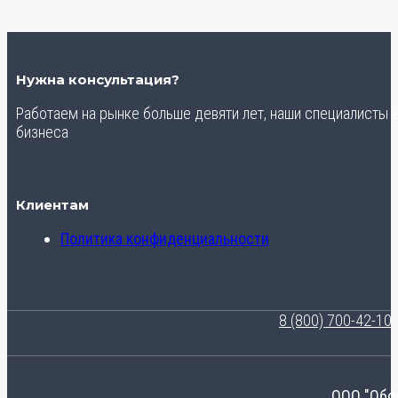
Нужна консультация?
Работаем на рынке больше девяти лет, наши специалисты
бизнеса
Клиентам
Политика конфиденциальности
8 (800) 700-42-10
ООО "Обо