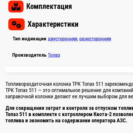
Комплектация
Характеристики
Тип индикации
двусторонняя
,
односторонняя
Производитель
Топаз
Топливораздаточная колонка ТРК Топаз 511 зарекомендо
ТРК Топаз 511 — это оптимальное решение для компани
заправочной колонки делают ее лучшим выбором для в
Для сокращения затрат и контроля за отпуском топл
Топаз 511 в комплекте с котроллером Квота-2 позвол
топлива и экономить на содержании оператора АЗС.