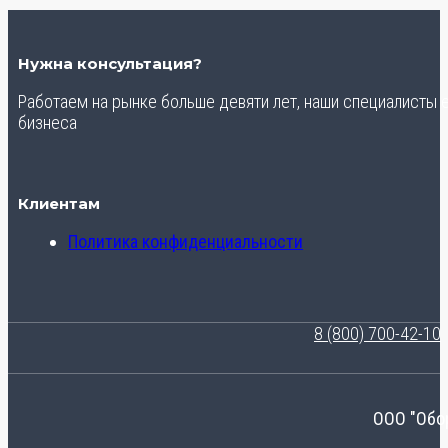
Нужна консультация?
Работаем на рынке больше девяти лет, наши специалисты
бизнеса
Клиентам
Политика конфиденциальности
8 (800) 700-42-10
ООО "Обо