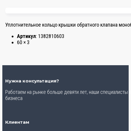
Уплотнительное кольцо крышки обратного клапана моноб
Артикул
: 1382810603
60 × 3
Нужна консультация?
Работаем на рынке больше девяти лет, наши специалисты
бизнеса
Клиентам