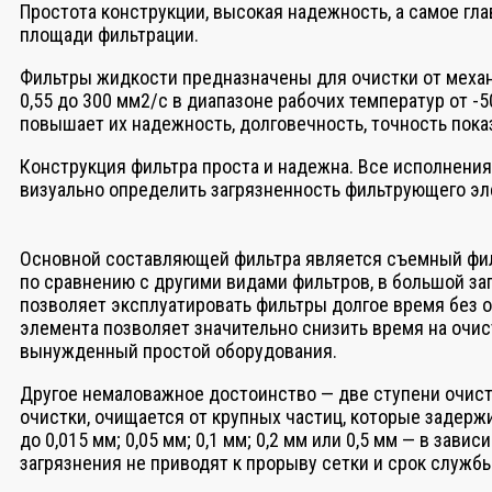
Простота конструкции, высокая надежность, а самое гл
площади фильтрации.
Фильтры жидкости предназначены для очистки от механ
0,55 до 300 мм2/с в диапазоне рабочих температур от -
повышает их надежность, долговечность, точность пока
Конструкция фильтра проста и надежна. Все исполнени
визуально определить загрязненность фильтрующего эл
Основной составляющей фильтра является съемный фил
по сравнению с другими видами фильтров, в большой за
позволяет эксплуатировать фильтры долгое время без 
элемента позволяет значительно снизить время на очис
вынужденный простой оборудования.
Другое немаловажное достоинство — две ступени очист
очистки, очищается от крупных частиц, которые задержи
до 0,015 мм; 0,05 мм; 0,1 мм; 0,2 мм или 0,5 мм — в зав
загрязнения не приводят к прорыву сетки и срок служб