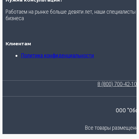
Нужна консультация?
Работаем на рынке больше девяти лет, наши специалисты
бизнеса
Клиентам
Политика конфиденциальности
8 (800) 700-42-10
ООО "Обо
Все товары размещенные