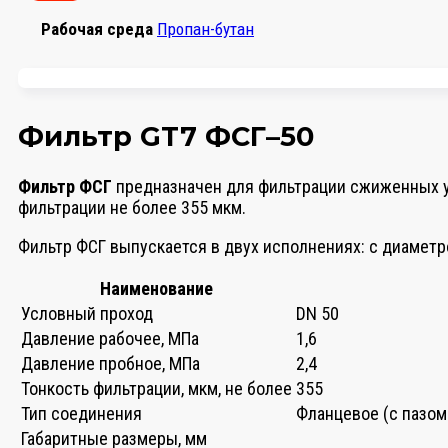
Рабочая среда
Пропан-бутан
Фильтр GT7 ФСГ–50
Фильтр ФСГ
предназначен для фильтрации сжиженных уг
фильтрации не более 355 мкм.
Фильтр ФСГ выпускается в двух исполнениях: с диаметро
Наименование
Условный проход
DN 50
Давление рабочее, МПа
1,6
Давление пробное, МПа
2,4
Тонкость фильтрации, мкм, не более
355
Тип соединения
Фланцевое (с пазом
Габаритные размеры, мм