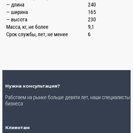
— длина
240
— ширина
165
— высота
230
Масса, кг, не более
9,1
Срок службы, лет, не менее
6
Нужна консультация?
Работаем на рынке больше девяти лет, наши специалисты
бизнеса
Клиентам