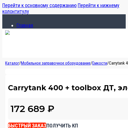
Перейти к основному содержанию
Перейти к нижнему
колонтитулу
Главная
Каталог
О компании
Главная
Каталог
/
Мобильное заправочное оборудование
/
Емкости
/
Carrytank 
Каталог
О компании
Carrytank 400 + toolbox ДТ, э
172 689
₽
БЫСТРЫЙ ЗАКАЗ
ПОЛУЧИТЬ КП