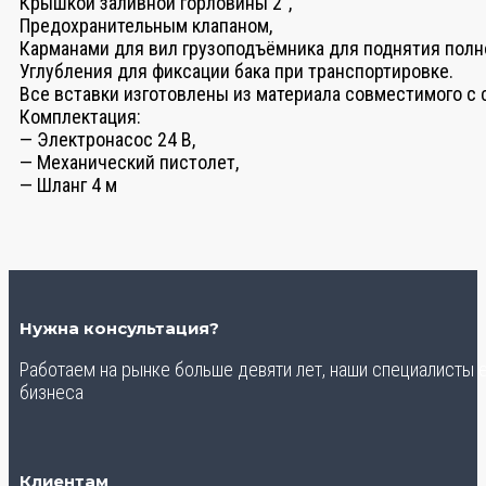
Крышкой заливной горловины 2″,
Предохранительным клапаном,
Карманами для вил грузоподъёмника для поднятия полно
Углубления для фиксации бака при транспортировке.
Все вставки изготовлены из материала совместимого с
Комплектация:
— Электронасос 24 В,
— Механический пистолет,
— Шланг 4 м
Нужна консультация?
Работаем на рынке больше девяти лет, наши специалисты
бизнеса
Клиентам