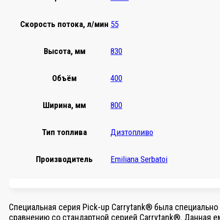
Скорость потока, л/мин
55
Высота, мм
830
Объём
400
Ширина, мм
800
Тип топлива
Дизтопливо
Производитель
Emiliana Serbatoi
Специальная серия Pick-up Carrytank® была специально
сравнению со стандартной серией Carrytank®. Данная 