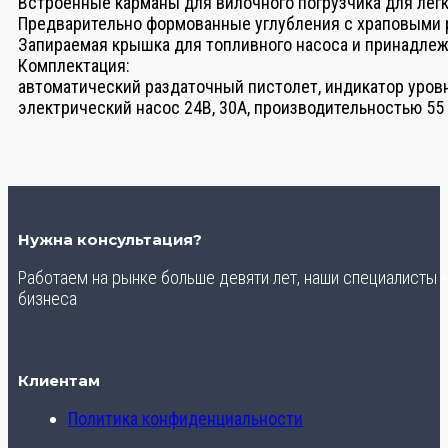
Встроенные карманы для вилочного погрузчика для легк
Предварительно формованные углубления с храповыми 
Запираемая крышка для топливного насоса и принадле
Комплектация:
автоматический раздаточный пистолет, индикатор уровн
электрический насос 24В, 30А, производительностью 55
Нужна консультация?
Работаем на рынке больше девяти лет, наши специалисты
бизнеса
Клиентам
Политика конфиденциальности