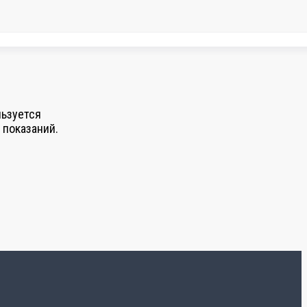
льзуется
 показаний.