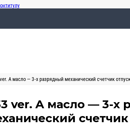
лонтитулу
 ver. A масло — 3-х разрядный механический счетчик отпус
3 ver. A масло — 3-х
ханический счетчик