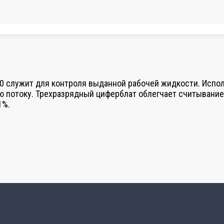
160 служит для контроля выданной рабочей жидкости. Испо
ю потоку. Трехразрядный циферблат облегчает считывание
1%.