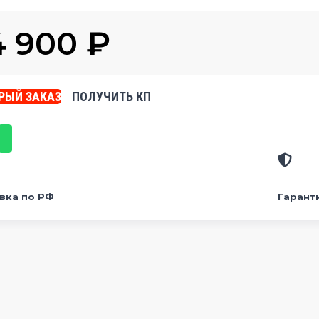
4 900
₽
РЫЙ ЗАКАЗ
ПОЛУЧИТЬ КП
вка по РФ
Гарант