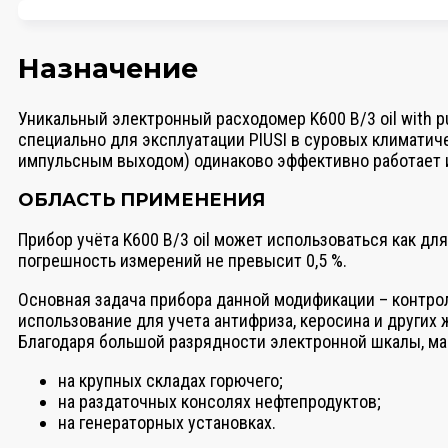
Назначение
Уникальный электронный расходомер K600 B/3 oil with p
специально для эксплуатации PIUSI в суровых климатич
импульсным выходом) одинаково эффективно работает и в
ОБЛАСТЬ ПРИМЕНЕНИЯ
Прибор учёта K600 B/3 oil может использоваться как дл
погрешность измерений не превысит 0,5 %.
Основная задача прибора данной модификации – контрол
использование для учета антифриза, керосина и других
Благодаря большой разрядности электронной шкалы, м
на крупных складах горючего;
на раздаточных консолях нефтепродуктов;
на генераторных установках.​