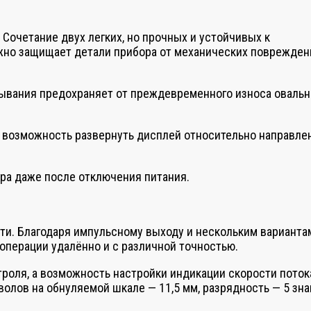
Сочетание двух легких, но прочных и устойчивых к
жно защищает детали прибора от механических поврежден
сывания предохраняет от преждевременного износа оваль
 возможность развернуть дисплей относительно направле
ра даже после отключения питания.
ти. Благодаря импульсному выходу и нескольким варианта
операции удалённо и с различной точностью.
роля, а возможность настройки индикации скорости поток
олов на обнуляемой шкале — 11,5 мм, разрядность — 5 зна