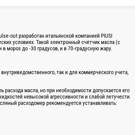
ulse-out разработан итальянской компанией PIUSI
еских условиях. Такой электронный счётчик масла (с
 мороз до -30 градусов, и в 70-градусную жару.
я внутриведомственного, так и для коммерческого учета,
ь расхода масла, но при необходимости допускается его
 жидкостей невысокой агрессивности и слабой летучести.
асляный расходомер рекомендуется устанавливать: