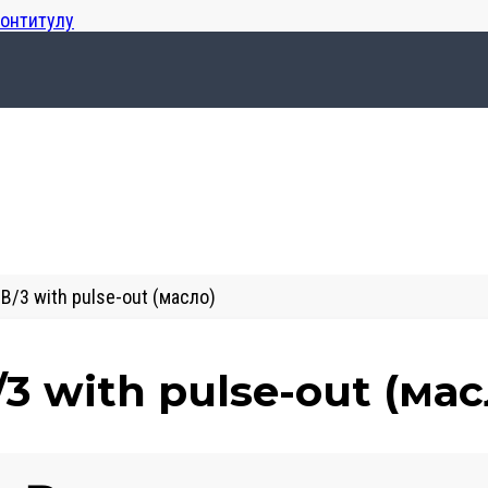
лонтитулу
B/3 with pulse-out (масло)
3 with pulse-out (мас