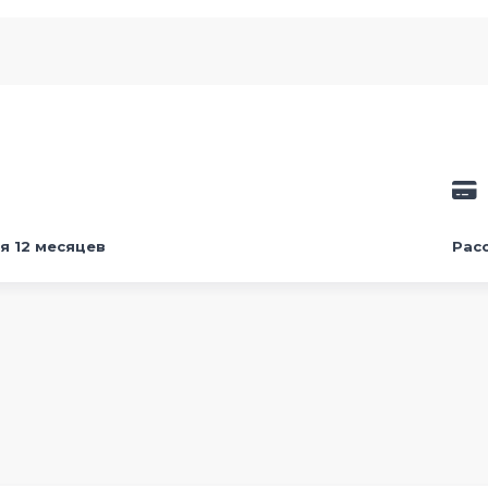
я 12 месяцев
Рас