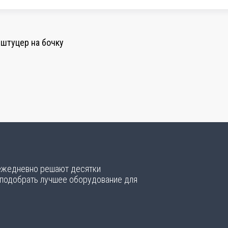
 штуцер на бочку
 ежедневно решают десятки
 подобрать лучшее оборудование для