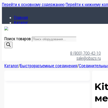
Перейти к основному содержанию
Перейти к нижнему ко
Главная
Каталог
О компании
Поиск товаров
Главная
Каталог
8 (800) 700-42-10
О компании
sale@obazs.ru
Каталог
/
Быстроразъемные соединения
/
Соединительные
Ki
ме