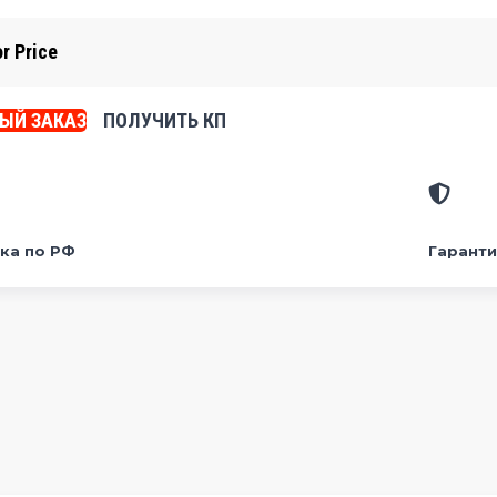
or Price
ЫЙ ЗАКАЗ
ПОЛУЧИТЬ КП
ка по РФ
Гаранти