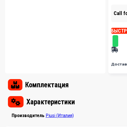
Call f
БЫСТР
Достав
Комплектация
Характеристики
Производитель
Piusi (Италия)